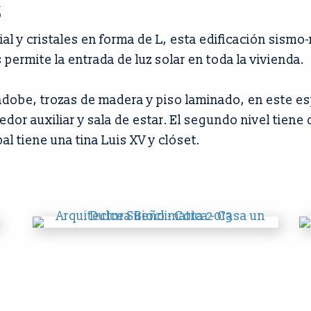
3
ial y cristales en forma de L, esta edificación sism
permite la entrada de luz solar en toda la vivienda.
adobe, trozas de madera y piso laminado, en este es
dor auxiliar y sala de estar. El segundo nivel tien
al tiene una tina Luis XV y clóset.