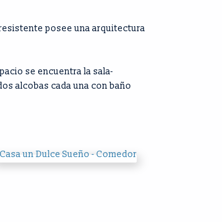
o-resistente posee una arquitectura
pacio se encuentra la sala-
e dos alcobas cada una con baño