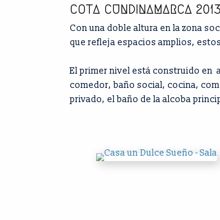
COTA CUNDINAMARCA 201
Con una doble altura en la zona soc
que refleja espacios amplios, estos 
El primer nivel está construido en 
comedor, baño social, cocina, come
privado, el baño de la alcoba princip